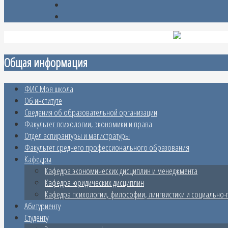
Общая информация
ФИС Моя школа
Об институте
Сведения об образовательной организации
Факультет психологии, экономики и права
Отдел аспирантуры и магистратуры
Факультет среднего профессионального образования
Кафедры
Кафедра экономических дисциплин и менеджмента
Кафедра юридических дисциплин
Кафедра психологии, философии, лингвистики и социально-
Абитуриенту
Студенту