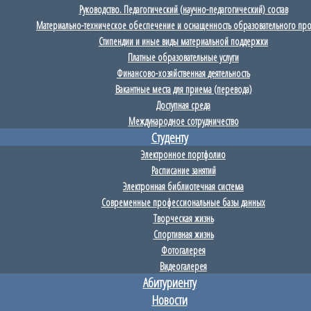
Руководство. Педагогический (научно-педагогический) состав
Материально-техническое обеспечение и оснащенность образовательного пр
Стипендии и иные виды материальной поддержки
Платные образовательные услуги
Финансово-хозяйственная деятельность
Вакантные места для приема (перевода)
Доступная среда
Международное сотрудничество
Студенту
Электронное портфолио
Расписание занятий
Электронная библиотечная система
Современные профессиональные базы данных
Творческая жизнь
Спортивная жизнь
Фотогалерея
Видеогалерея
Абитуриенту
Новости