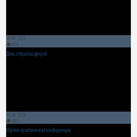
20.04. 2026
414
День открытых дверей
14.04. 2026
483
Научно-практическая конференция