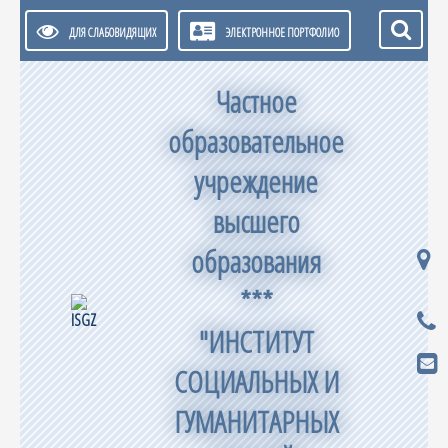
ДЛЯ СЛАБОВИДЯЩИХ
ЭЛЕКТРОННОЕ ПОРТФОЛИО
Частное
образовательное
учреждение
высшего
образования
***
"ИНСТИТУТ
СОЦИАЛЬНЫХ И
ГУМАНИТАРНЫХ