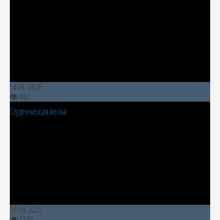
14.04. 2026
403
Студенческая весна
29.10. 2025
1190