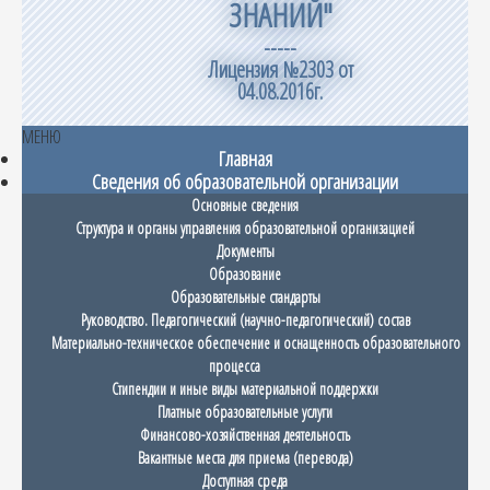
ЗНАНИЙ"
-----
Лицензия №2303 от
04.08.2016г.
МЕНЮ
Главная
Сведения об образовательной организации
Основные сведения
Структура и органы управления образовательной организацией
Документы
Образование
Образовательные стандарты
Руководство. Педагогический (научно-педагогический) состав
Материально-техническое обеспечение и оснащенность образовательного
процесса
Стипендии и иные виды материальной поддержки
Платные образовательные услуги
Финансово-хозяйственная деятельность
Вакантные места для приема (перевода)
Доступная среда