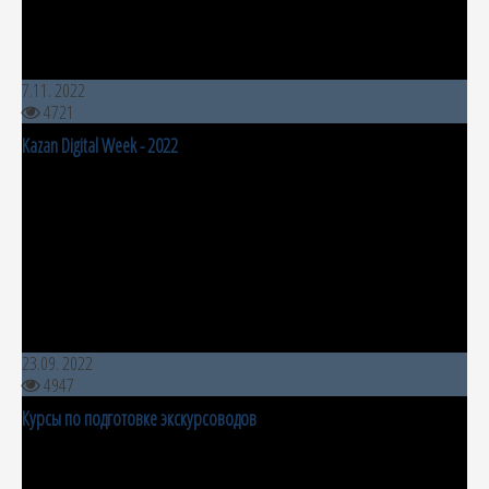
7.11. 2022
4721
Kazan Digital Week - 2022
23.09. 2022
4947
Курсы по подготовке экскурсоводов