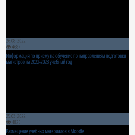
26.08. 2022
4687
Информация по приему на обучение по направлениям подготовки
магистров на 2022-2023 учебный год
25.03. 2022
4829
Размещение учебных материалов в Moodle