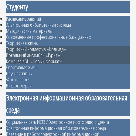
Студенту
Расписание занятий
Электронная библиотечная система
Методические материалы
Современные профессиональные базы данных
Творческая жизнь
Творческий коллектив «Колхида»
Вокальный ансамбль «Гурия»
Команда КВН «Новый формат»
Спортивная жизнь
Научная жизнь
Фотогалерея
Видеогалерея
Электронная информационная образовательная
среда
Социальная сеть ИСГЗ / Электронное портфолио студента
Электронная информационная образовательная среда
Введение в работу с электронной информационной