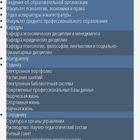
Сведения об образовательной организации
Факультет психологии, экономики и права
Отдел аспирантуры и магистратуры
Факультет среднего профессионального образования
Кафедры
Кафедра экономических дисциплин и менеджмента
Кафедра юридических дисциплин
Кафедра психологии, философии, лингвистики и социально-
гуманитарных дисциплин
Абитуриенту
Студенту
Электронное портфолио
Расписание занятий
Электронная библиотечная система
Современные профессиональные базы данных
Творческая жизнь
Спортивная жизнь
Научная жизнь
Сотруднику
Структура и органы управления
Руководство. Научно-педагогический состав
Ученый совет
Электронное портфолио преподавателя