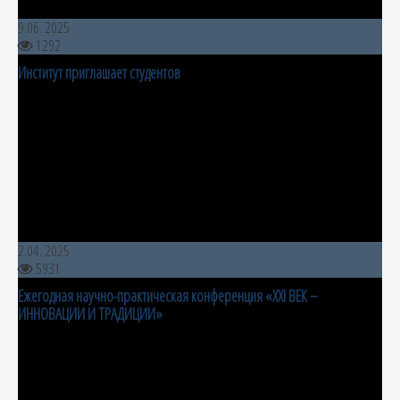
9.06. 2025
1292
Институт приглашает студентов
2.04. 2025
5931
Ежегодная научно-практическая конференция «XXI ВЕК –
ИННОВАЦИИ И ТРАДИЦИИ»