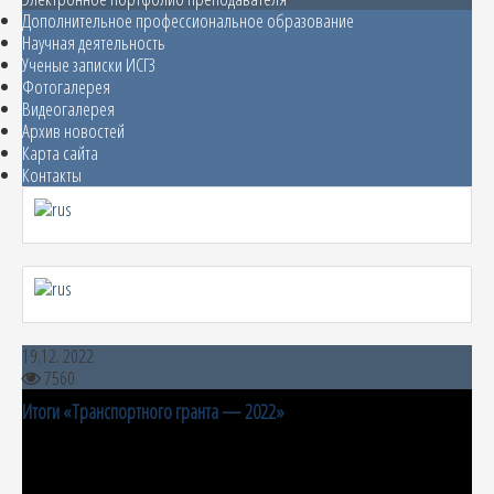
Дополнительное профессиональное образование
Научная деятельность
Ученые записки ИСГЗ
Фотогалерея
Видеогалерея
Архив новостей
Карта сайта
Контакты
19.12. 2022
7560
Итоги «Транспортного гранта — 2022»