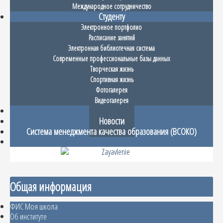
Международное сотрудничество
Студенту
Электронное портфолио
Расписание занятий
Электронная библиотечная система
Современные профессиональные базы данных
Творческая жизнь
Спортивная жизнь
Фотогалерея
Видеогалерея
Абитуриенту
Новости
Система менеджмента качества образования (ВСОКО)
Общая информация
ФИС Моя школа
Об институте