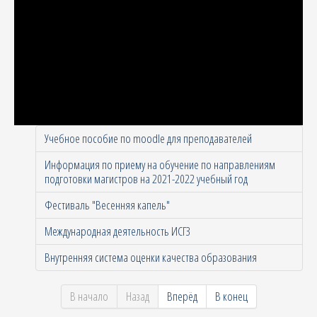
Учебное пособие по moodle для преподавателей
Информация по приему на обучение по направлениям
подготовки магистров на 2021-2022 учебный год
Фестиваль "Весенняя капель"
Международная деятельность ИСГЗ
Внутренняя система оценки качества образования
В начало
Назад
Вперёд
В конец