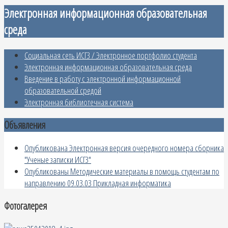
Электронная информационная образовательная
среда
Социальная сеть ИСГЗ / Электронное портфолио студента
Электронная информационная образовательная среда
Введение в работу с электронной информационной
образовательной средой
Электронная библиотечная система
Объявления
Опубликована Электронная версия очередного номера сборника
"Ученые записки ИСГЗ"
Опубликованы Методические материалы в помощь студентам по
направлению 09.03.03 Прикладная информатика
Фотогалерея