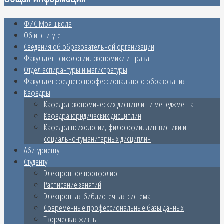
ФИС Моя школа
Об институте
Сведения об образовательной организации
Факультет психологии, экономики и права
Отдел аспирантуры и магистратуры
Факультет среднего профессионального образования
Кафедры
Кафедра экономических дисциплин и менеджмента
Кафедра юридических дисциплин
Кафедра психологии, философии, лингвистики и
социально-гуманитарных дисциплин
Абитуриенту
Студенту
Электронное портфолио
Расписание занятий
Электронная библиотечная система
Современные профессиональные базы данных
Творческая жизнь