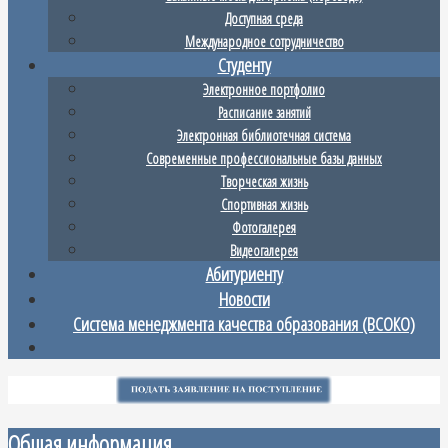
Доступная среда
Международное сотрудничество
Студенту
Электронное портфолио
Расписание занятий
Электронная библиотечная система
Современные профессиональные базы данных
Творческая жизнь
Спортивная жизнь
Фотогалерея
Видеогалерея
Абитуриенту
Новости
Система менеджмента качества образования (ВСОКО)
Общая информация