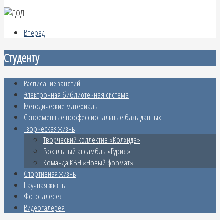
Вперед
Студенту
Расписание занятий
Электронная библиотечная система
Методические материалы
Современные профессиональные базы данных
Творческая жизнь
Творческий коллектив «Колхида»
Вокальный ансамбль «Гурия»
Команда КВН «Новый формат»
Спортивная жизнь
Научная жизнь
Фотогалерея
Видеогалерея