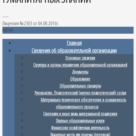
-----
Лицензия №2303 от 04.08.2016г.
МЕНЮ
Главная
Сведения об образовательной организации
Основные сведения
Структура и органы управления образовательной организацией
Документы
Образование
Образовательные стандарты
Руководство. Педагогический (научно-педагогический) состав
Материально-техническое обеспечение и оснащенность
образовательного процесса
Стипендии и иные виды материальной поддержки
Платные образовательные услуги
Финансово-хозяйственная деятельность
Вакантные места для приема (перевода)