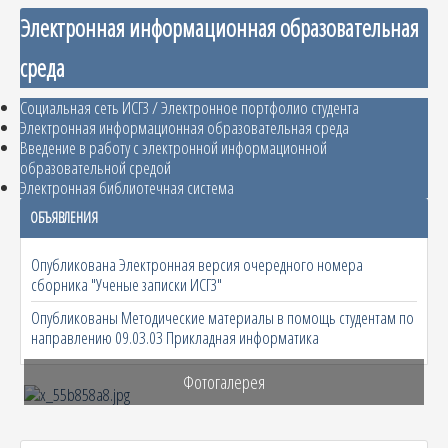
Электронная информационная образовательная
среда
Социальная сеть ИСГЗ / Электронное портфолио студента
Электронная информационная образовательная среда
Введение в работу с электронной информационной
образовательной средой
Электронная библиотечная система
ОБЪЯВЛЕНИЯ
Опубликована Электронная версия очередного номера
сборника "Ученые записки ИСГЗ"
Опубликованы Методические материалы в помощь студентам по
направлению 09.03.03 Прикладная информатика
Фотогалерея