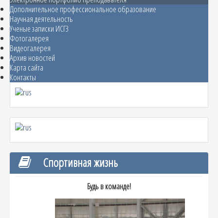
Дополнительное профессиональное образование
Научная деятельность
Ученые записки ИСГЗ
Фотогалерея
Видеогалерея
Архив новостей
Карта сайта
Контакты
Спортивная жизнь
Будь в команде!