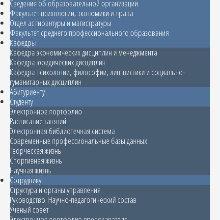
Сведения об образовательной организации
Факультет психологии, экономики и права
Отдел аспирантуры и магистратуры
Факультет среднего профессионального образования
Кафедры
Кафедра экономических дисциплин и менеджмента
Кафедра юридических дисциплин
Кафедра психологии, философии, лингвистики и социально-
гуманитарных дисциплин
Абитуриенту
Студенту
Электронное портфолио
Расписание занятий
Электронная библиотечная система
Современные профессиональные базы данных
Творческая жизнь
Спортивная жизнь
Научная жизнь
Сотруднику
Структура и органы управления
Руководство. Научно-педагогический состав
Ученый совет
Электронное портфолио преподавателя