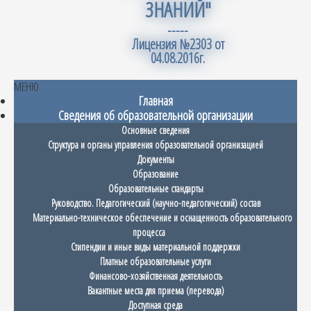
ЗНАНИЙ"
-----
Лицензия №2303 от
04.08.2016г.
МЕНЮ
Главная
Сведения об образовательной организации
Основные сведения
Структура и органы управления образовательной организацией
Документы
Образование
Образовательные стандарты
Руководство. Педагогический (научно-педагогический) состав
Материально-техническое обеспечение и оснащенность образовательного
процесса
Стипендии и иные виды материальной поддержки
Платные образовательные услуги
Финансово-хозяйственная деятельность
Вакантные места для приема (перевода)
Доступная среда