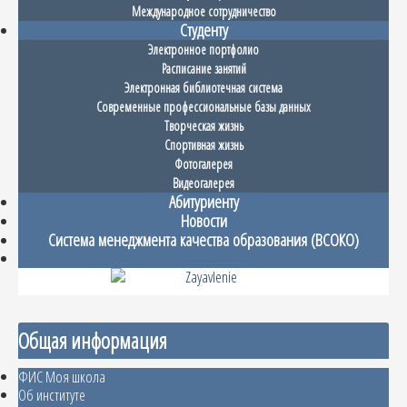
Международное сотрудничество
Студенту
Электронное портфолио
Расписание занятий
Электронная библиотечная система
Современные профессиональные базы данных
Творческая жизнь
Спортивная жизнь
Фотогалерея
Видеогалерея
Абитуриенту
Новости
Система менеджмента качества образования (ВСОКО)
Общая информация
ФИС Моя школа
Об институте