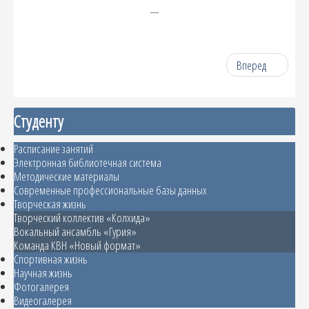
---
Вперед
Студенту
Расписание занятий
Электронная библиотечная система
Методические материалы
Современные профессиональные базы данных
Творческая жизнь
Творческий коллектив «Колхида»
Вокальный ансамбль «Гурия»
Команда КВН «Новый формат»
Спортивная жизнь
Научная жизнь
Фотогалерея
Видеогалерея