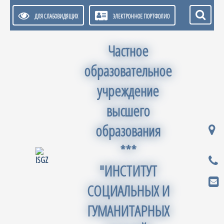
ДЛЯ СЛАБОВИДЯЩИХ
ЭЛЕКТРОННОЕ ПОРТФОЛИО
Частное
образовательное
учреждение
высшего
образования
***
"ИНСТИТУТ
СОЦИАЛЬНЫХ И
ГУМАНИТАРНЫХ