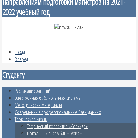
направлениям подготовки магистров на 2021-
2022 учебный год
Назад
Вперед
Студенту
Расписание занятий
Электронная библиотечная система
Методические материалы
Современные профессиональные базы данных
Творческая жизнь
Творческий коллектив «Колхида»
Вокальный ансамбль «Гурия»