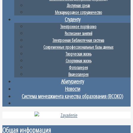
Доступная среда
Международное сотрудничество
Студенту
Электронное портфолио
Расписание занятий
Электронная библиотечная система
Современные профессиональные базы данных
Творческая жизнь
Спортивная жизнь
Фотогалерея
Видеогалерея
Абитуриенту
Новости
Система менеджмента качества образования (ВСОКО)
Общая информация