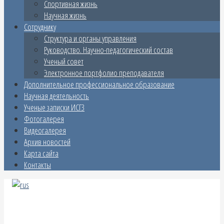
Спортивная жизнь
Научная жизнь
Сотруднику
Структура и органы управления
Руководство. Научно-педагогический состав
Ученый совет
Электронное портфолио преподавателя
Дополнительное профессиональное образование
Научная деятельность
Ученые записки ИСГЗ
Фотогалерея
Видеогалерея
Архив новостей
Карта сайта
Контакты