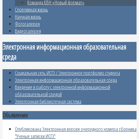
Команда КВН «Новый формат»
Спортивная жизнь
Научная жизнь
Фотогалерея
Видеогалерея
Электронная информационная образовательная
среда
Социальная сеть ИСГЗ / Электронное портфолио студента
Электронная информационная образовательная среда
Введение в работу с электронной информационной
образовательной средой
Электронная библиотечная система
Объявления
Опубликована Электронная версия очередного номера сборника
"Ученые записки ИСГЗ"