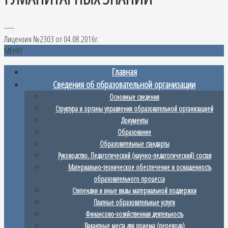
-----
Лицензия №2303 от 04.08.2016г.
МЕНЮ
Главная
Сведения об образовательной организации
Основные сведения
Структура и органы управления образовательной организацией
Документы
Образование
Образовательные стандарты
Руководство. Педагогический (научно-педагогический) состав
Материально-техническое обеспечение и оснащенность
образовательного процесса
Стипендии и иные виды материальной поддержки
Платные образовательные услуги
Финансово-хозяйственная деятельность
Вакантные места для приема (перевода)