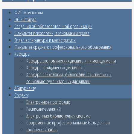
ФИС Моя школа
Об институте
Сведения об образовательной организации
Факультет психологии, экономики и права
Отдел аспирантуры и магистратуры
Факультет среднего профессионального образования
Кафедры
Кафедра экономических дисциплин и менеджмента
Кафедра юридических дисциплин
Кафедра психологии, философии, лингвистики и
социально-гуманитарных дисциплин
Абитуриенту
Студенту
Электронное портфолио
Расписание занятий
Электронная библиотечная система
Современные профессиональные базы данных
Творческая жизнь