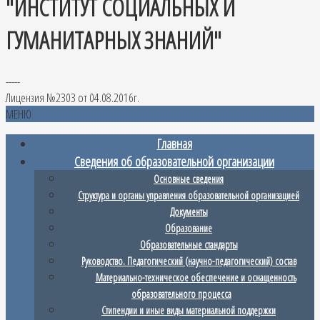
"ИНСТИТУТ СОЦИАЛЬНЫХ И
ГУМАНИТАРНЫХ ЗНАНИЙ"
-----
Лицензия №2303 от 04.08.2016г.
МЕНЮ
Главная
Сведения об образовательной организации
Основные сведения
Структура и органы управления образовательной организацией
Документы
Образование
Образовательные стандарты
Руководство. Педагогический (научно-педагогический) состав
Материально-техническое обеспечение и оснащенность
образовательного процесса
Стипендии и иные виды материальной поддержки