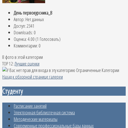
День первокурсника_8
Автор: Нет данных
Доступ: 2341
Downloads: 0
Оценка: 4.00 (1 Голосовать)
Комментарии: 0
8 фото в этой категории
TOP 12:
Лучшие оценки
Ограниченные Категории
Назад к обзорной странице галереи
Студенту
Расписание занятий
Электронная библиотечная система
Методические материалы
Современные профессиональные базы данных