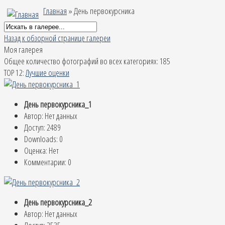
Главная
» День первокурсника
Назад к обзорной странице галереи
Моя галерея
Общее количество фотографий во всех категориях: 185
TOP 12:
Лучшие оценки
День первокурсника_1
Автор: Нет данных
Доступ: 2489
Downloads: 0
Оценка: Нет
Комментарии: 0
День первокурсника_2
Автор: Нет данных