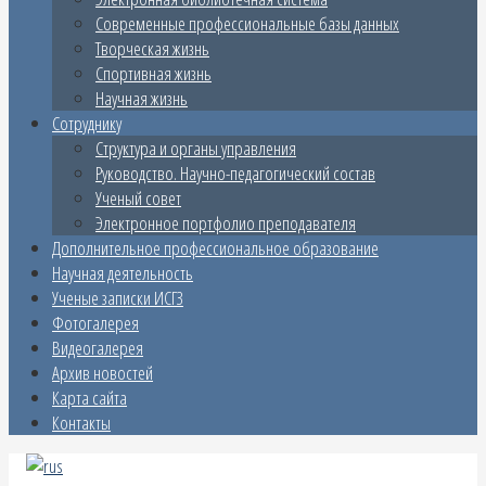
Современные профессиональные базы данных
Творческая жизнь
Спортивная жизнь
Научная жизнь
Сотруднику
Структура и органы управления
Руководство. Научно-педагогический состав
Ученый совет
Электронное портфолио преподавателя
Дополнительное профессиональное образование
Научная деятельность
Ученые записки ИСГЗ
Фотогалерея
Видеогалерея
Архив новостей
Карта сайта
Контакты