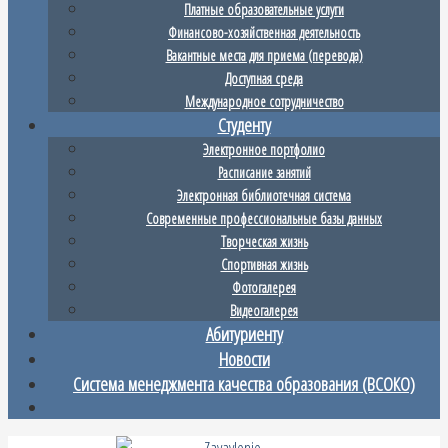
Платные образовательные услуги
Финансово-хозяйственная деятельность
Вакантные места для приема (перевода)
Доступная среда
Международное сотрудничество
Студенту
Электронное портфолио
Расписание занятий
Электронная библиотечная система
Современные профессиональные базы данных
Творческая жизнь
Спортивная жизнь
Фотогалерея
Видеогалерея
Абитуриенту
Новости
Система менеджмента качества образования (ВСОКО)