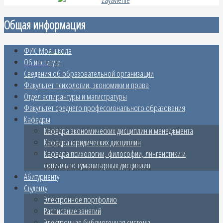
Общая информация
ФИС Моя школа
Об институте
Сведения об образовательной организации
Факультет психологии, экономики и права
Отдел аспирантуры и магистратуры
Факультет среднего профессионального образования
Кафедры
Кафедра экономических дисциплин и менеджмента
Кафедра юридических дисциплин
Кафедра психологии, философии, лингвистики и
социально-гуманитарных дисциплин
Абитуриенту
Студенту
Электронное портфолио
Расписание занятий
Электронная библиотечная система