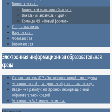
Творческая жизнь
Творческий коллектив «Колхида»
Вокальный ансамбль «Гурия»
Команда КВН «Новый формат»
Спортивная жизнь
Научная жизнь
Фотогалерея
Видеогалерея
Электронная информационная образовательная
среда
Социальная сеть ИСГЗ / Электронное портфолио студента
Электронная информационная образовательная среда
Введение в работу с электронной информационной
образовательной средой
Электронная библиотечная система
Объявления